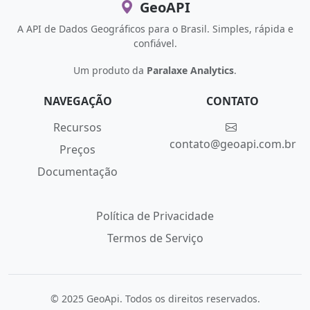
GeoAPI
A API de Dados Geográficos para o Brasil. Simples, rápida e
confiável.
Um produto da
Paralaxe Analytics
.
NAVEGAÇÃO
CONTATO
Recursos
contato@geoapi.com.br
Preços
Documentação
Política de Privacidade
Termos de Serviço
© 2025 GeoApi. Todos os direitos reservados.