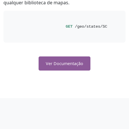
qualquer biblioteca de mapas.
GET
 /geo/states/SC

Ver Documentação